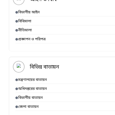
বিভাগীয় আইন
বিধিমালা
নীতিমালা
প্রজ্ঞাপন ও পরিপত্র
বিভিন্ন বাতায়ন
মন্ত্রণালয়ের বাতায়ন
অধিদপ্তরের বাতায়ন
বিভাগীয় বাতায়ন
জেলা বাতায়ন