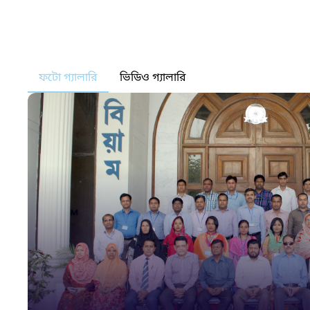
ফটো গ্যালারি
ভিডিও গ্যালারি