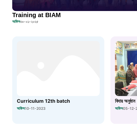
Training at BIAM
অফিস
৩০-০১-২০২৫
Curriculum 12th batch
বিদায় অনুষ্ঠান
অফিস
অফিস
10-11-2023
05-12-