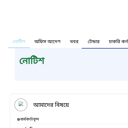
নোটিশ
অফিস আদেশ
খবর
টেন্ডার
চাকরি কর্
নোটিশ
আমাদের বিষয়ে
কর্মকর্তাবৃন্দ