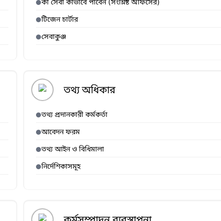
কী সেবা কীভাবে পাবেন (সংশ্লিষ্ট অফিসের)
টিজেন চার্টার
সেবাকুঞ্জ
তথ্য অধিকার
তথ্য প্রদানকারী কর্মকর্তা
আবেদন ফরম
তথ্য আইন ও বিধিমালা
নির্দেশিকাসমূহ
কর্মসম্পাদন ব্যবস্থাপনা