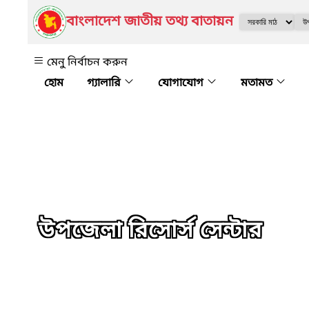
বাংলাদেশ জাতীয় তথ্য বাতায়ন
মেনু নির্বাচন করুন
গ্যালারি
যোগাযোগ
মতামত
উপজেলা রিসোর্স সেন্টার