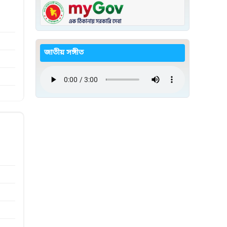
জাতীয় সঙ্গীত