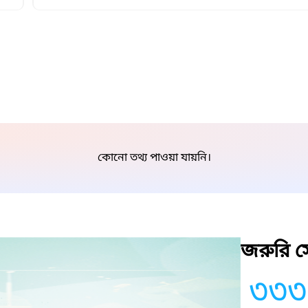
কোনো তথ্য পাওয়া যায়নি।
জরুরি সে
৩৩৩