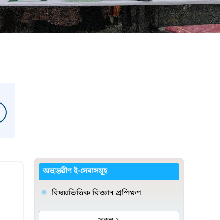
অভ্যন্তরীণ ই-সেবাসমূহ
বিষয়ভিত্তিক বিজ্ঞান প্রশিক্ষণ