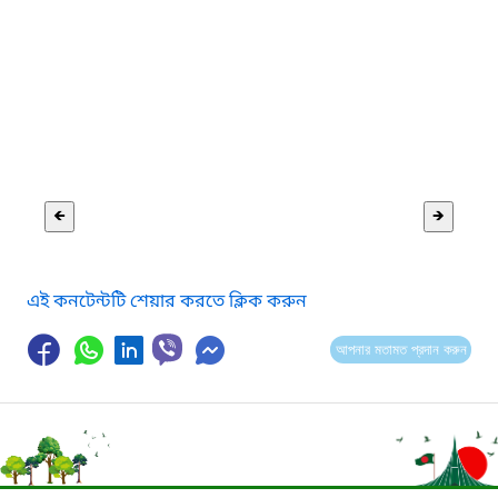
🡸
🡺
এই কনটেন্টটি শেয়ার করতে ক্লিক করুন
আপনার মতামত প্রদান করুন