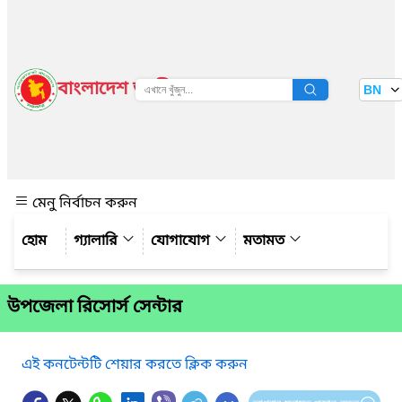
বাংলাদেশ জাতীয় তথ্য বাতায়ন
BN
দেখুন
মেনু নির্বাচন করুন
গ্যালারি
যোগাযোগ
মতামত
উপজেলা রিসোর্স সেন্টার
এই কনটেন্টটি শেয়ার করতে ক্লিক করুন