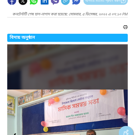
আপনার মতামত প্রদান করুন
কনটেন্টটি শেষ হাল-নাগাদ করা হয়েছে: সোমবার, ৫ ডিসেম্বর, ২০২২ এ ০৭:১০ PM
বিদায় অনুষ্ঠান